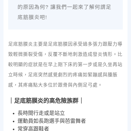
的原因為何? 讓我們一起來了解何謂足
底筋膜炎吧!
足底筋膜炎主要是足底筋膜因承受過多張力跟壓力導
致輕微撕裂受傷，反覆不斷地刺激造成發炎情形。比
較明顯的症狀是在早上剛下床的第一步或是久坐再站
立時候，足底突然感覺劇烈的疼痛如緊蹦感與腫脹
感，其疼痛點大多位於跟骨與內側足弓處。
｜足底筋膜炎的高危險族群｜
長時間行走或是站立
運動員如長跑選手與芭雷舞者
常穿高跟鞋者