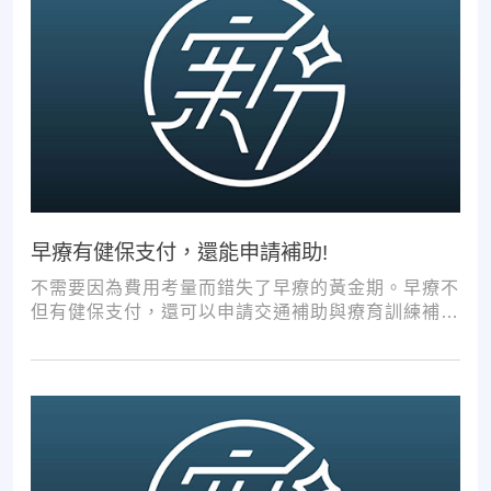
早療有健保支付，還能申請補助!
不需要因為費用考量而錯失了早療的黃金期。早療不
但有健保支付，還可以申請交通補助與療育訓練補
助，把握資源，共同提升孩子表現!