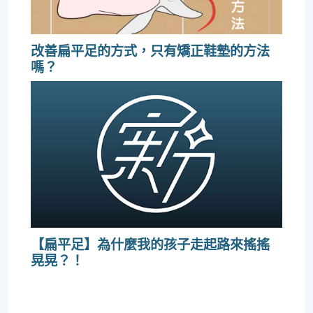
改善扁平足的方式，只有矯正鞋墊的方法
嗎？
【扁平足】為什麼我的孩子走起路來搖搖
晃晃？！