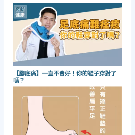
【腳底痛】一直不會好！你的鞋子穿對了
嗎？