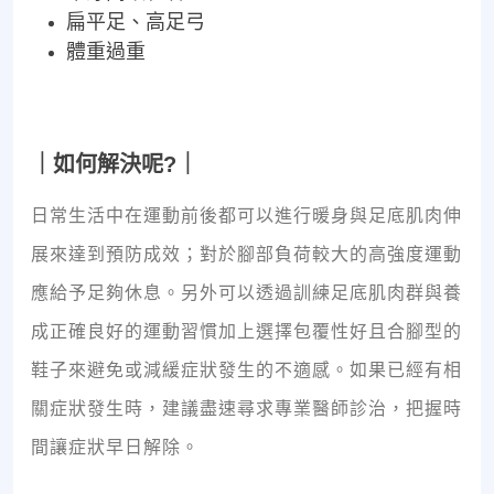
扁平足、高足弓
體重過重
｜如何解決呢?｜
日常生活中在運動前後都可以進行暖身與足底肌肉伸
展來達到預防成效；對於腳部負荷較大的高強度運動
應給予足夠休息。另外可以透過訓練足底肌肉群與養
成正確良好的運動習慣加上選擇包覆性好且合腳型的
鞋子來避免或減緩症狀發生的不適感。如果已經有相
關症狀發生時，建議盡速尋求專業醫師診治，把握時
間讓症狀早日解除。