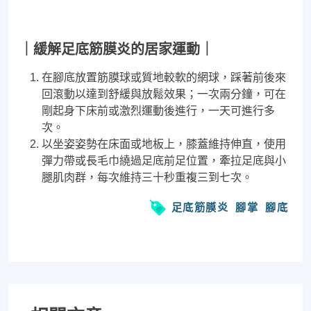
｜緩解足底筋膜炎的居家運動｜
在腳底放置筋膜球或質地較軟的網球，踩著前後來
回滾動以達到舒緩與放鬆效果；一次兩分鐘，可在
剛起身下床前或激烈運動後進行，一天可進行多
次。
以坐姿姿勢在床面或地板上，膝蓋維持伸直，使用
彈力帶或長毛巾繞過足底前足位置，牽拉足底與小
腿肌肉群，每次維持三十秒重複三到七次。
足底筋膜炎
腳掌
腳底