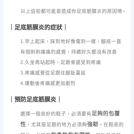
以上這些都可能是造成你足底筋膜炎的原因唷~
｜足底筋膜炎的症狀｜
1.早上起床，踩到地好像電到一樣，腳底一直
有個刺刺痛痛的感覺，持續好久都沒有改善
2.久坐再站起時，足跟會感受到疼痛
3.疼痛感覺從足跟往腳趾蔓延
4.運動後疼痛感更加劇烈
｜預防足底筋膜炎｜
足夠的包覆
選擇一個良好的鞋子，必須要有
性
強韌
，尤其是足跟的地方必須夠
。在鞋底的