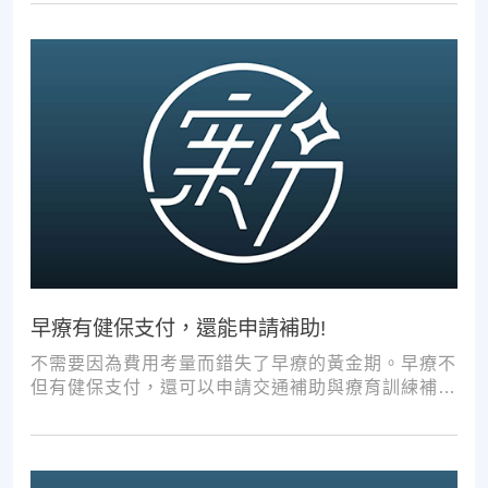
早療有健保支付，還能申請補助!
不需要因為費用考量而錯失了早療的黃金期。早療不
但有健保支付，還可以申請交通補助與療育訓練補
助，把握資源，共同提升孩子表現!