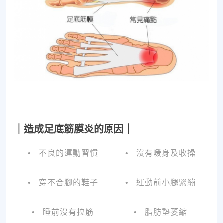
｜造成足底筋膜炎的原因｜
• 不良的運動習慣
• 沒有暖身及
收操
• 穿不合腳的鞋子
• 運動前小腿緊繃
• 睡前沒有拉筋
• 脂肪墊萎縮