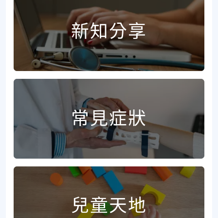
新知分享
常見症狀
兒童天地