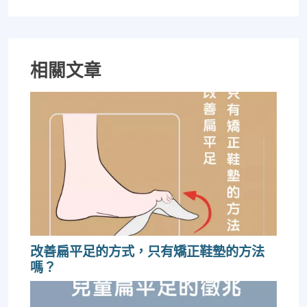
相關文章
改善扁平足的方式，只有矯正鞋墊的方法
嗎？