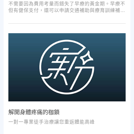
不需要因為費用考量而錯失了早療的黃金期。早療不
但有健保支付，還可以申請交通補助與療育訓練補
助，把握資源，共同提升孩子表現!
解開身體疼痛的枷鎖
一對一專業徒手治療讓您重返體能高峰