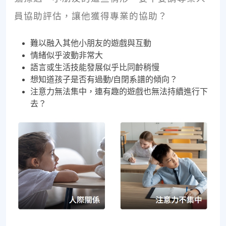
員協助評估，讓他獲得專業的協助？
難以融入其他小朋友的遊戲與互動
情緒似乎波動非常大
語言或生活技能發展似乎比同齡稍慢
想知道孩子是否有過動/自閉系譜的傾向？
注意力無法集中，連有趣的遊戲也無法持續進行下
去？