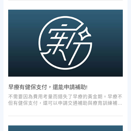
早療有健保支付，還能申請補助!
不需要因為費用考量而錯失了早療的黃金期。早療不
但有健保支付，還可以申請交通補助與療育訓練補
助，把握資源，共同提升孩子表現!