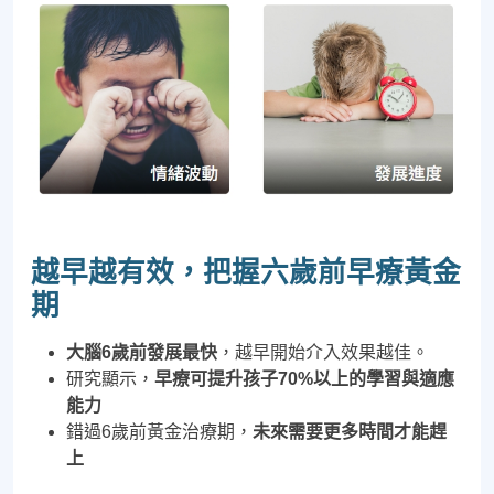
越早越有效，把握六歲前早療黃金
期
大腦6歲前發展最快
，越早開始介入效果越佳。
研究顯示，
早療可提升孩子70%以上的學習與適應
能力
錯過6歲前黃金治療期，
未來需要更多時間才能趕
上