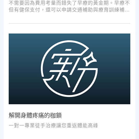
不需要因為費用考量而錯失了早療的黃金期。早療不
但有健保支付，還可以申請交通補助與療育訓練補
助，把握資源，共同提升孩子表現!
解開身體疼痛的枷鎖
一對一專業徒手治療讓您重返體能高峰