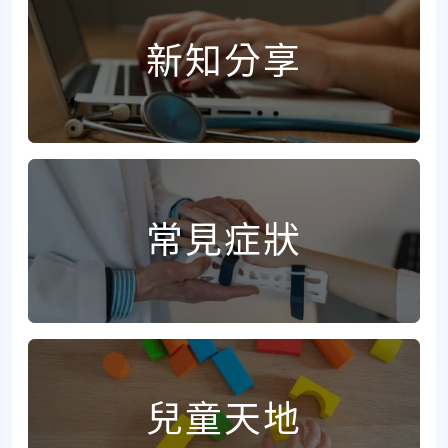
新知分享
常見症狀
兒童天地