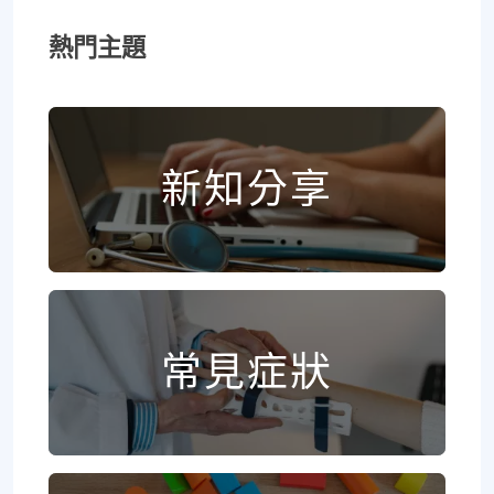
熱門主題
新知分享
常見症狀