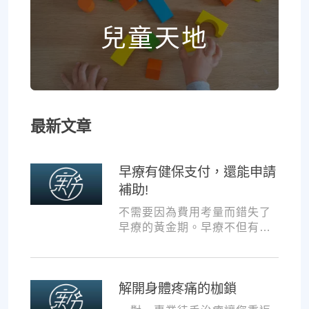
兒童天地
最新文章
早療有健保支付，還能申請
補助!
不需要因為費用考量而錯失了
早療的黃金期。早療不但有健
保支付，還可以申請交通補助
與療育訓練補助，把握資源，
共同提升孩子表現!
解開身體疼痛的枷鎖