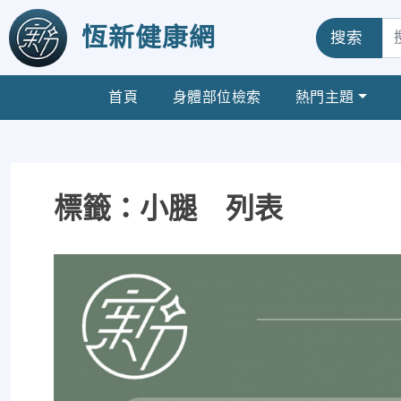
恆新健康網
搜索
首頁
身體部位檢索
熱門主題
標籤：小腿 列表