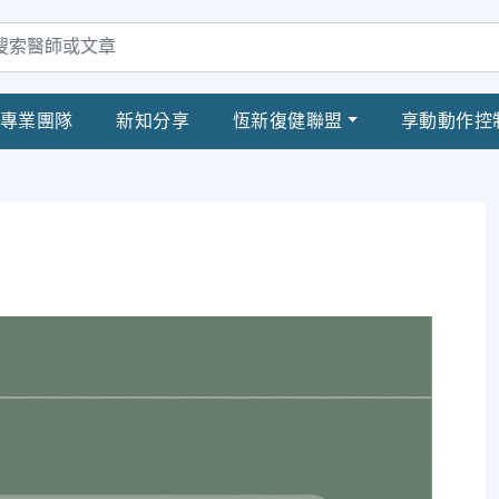
專業團隊
新知分享
恆新復健聯盟
享動動作控