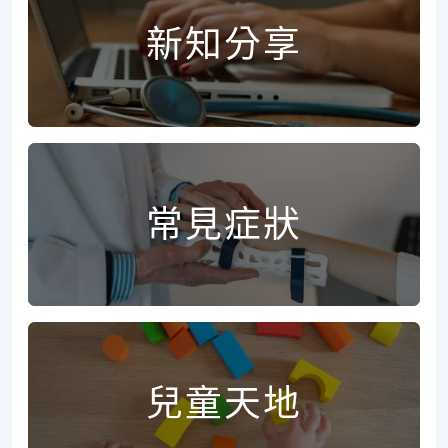
新知分享
常見症狀
兒童天地