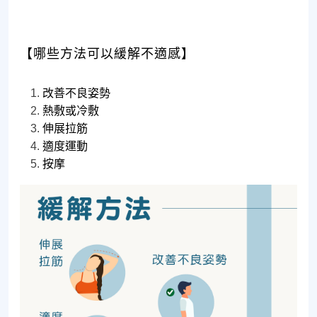
【哪些方法可以緩解不適感】
改善不良姿勢
熱敷或冷敷
伸展拉筋
適度運動
按摩