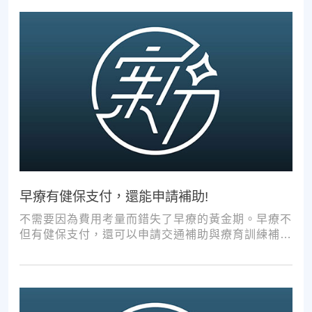
早療有健保支付，還能申請補助!
不需要因為費用考量而錯失了早療的黃金期。早療不
但有健保支付，還可以申請交通補助與療育訓練補
助，把握資源，共同提升孩子表現!