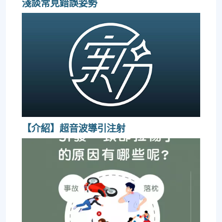
淺談常見錯誤姿勢
【介紹】超音波導引注射