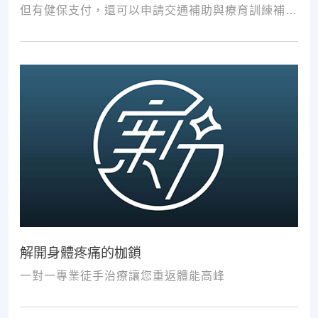
但有健保支付，還可以申請交通補助與療育訓練補
助，把握資源，共同提升孩子表現!
解開身體疼痛的枷鎖
一對一專業徒手治療讓您重返體能高峰