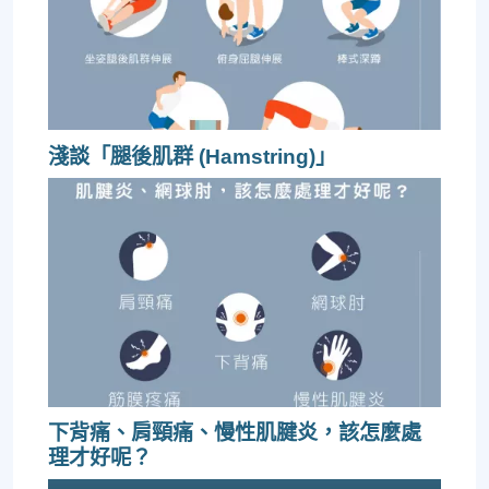
淺談「腿後肌群 (Hamstring)」
下背痛、肩頸痛、慢性肌腱炎，該怎麼處
理才好呢？