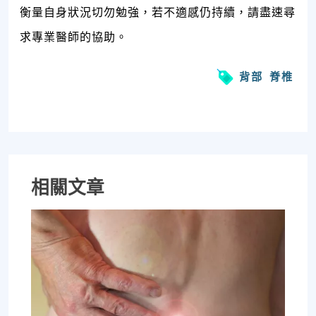
衡量自身狀況切勿勉強，若不適感仍持續，請盡速尋
求專業醫師的協助。
背部
脊椎
相關文章