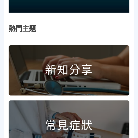
熱門主題
新知分享
常見症狀