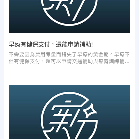
早療有健保支付，還能申請補助!
不需要因為費用考量而錯失了早療的黃金期。早療不
但有健保支付，還可以申請交通補助與療育訓練補
助，把握資源，共同提升孩子表現!