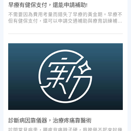
早療有健保支付，還能申請補助!
不需要因為費用考量而錯失了早療的黃金期。早療不
但有健保支付，還可以申請交通補助與療育訓練補
助，把握資源，共同提升孩子表現!
診斷病因靠儀器，治療疼痛靠醫術
診間常見病患，腰痠背痛脖子硬，肩膀舉不起來好幾