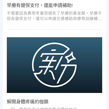
早療有健保支付，還能申請補助!
不需要因為費用考量而錯失了早療的黃金期。早療不
但有健保支付，還可以申請交通補助與療育訓練補
助，把握資源，共同提升孩子表現!
解開身體疼痛的枷鎖