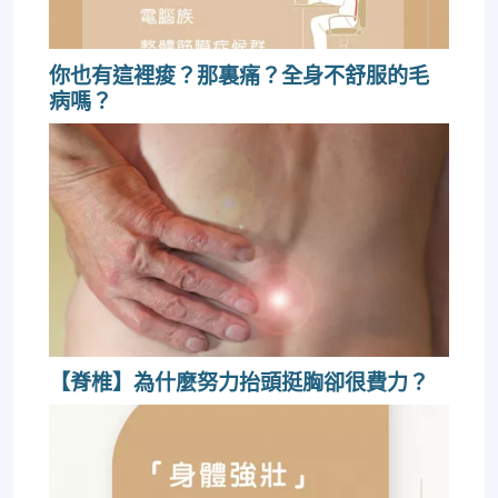
你也有這裡痠？那裏痛？全身不舒服的毛
病嗎？
【脊椎】為什麼努力抬頭挺胸卻很費力？