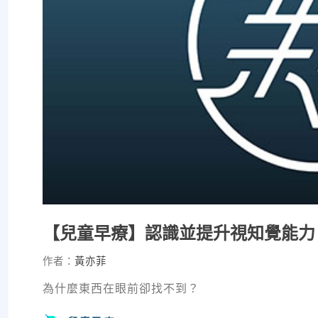
【兒童早療】認識並提升視知覺能力
作者：
黃亦菲
為什麼東西在眼前卻找不到？