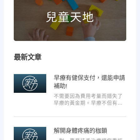
兒童天地
最新文章
早療有健保支付，還能申請
補助!
不需要因為費用考量而錯失了
早療的黃金期。早療不但有健
保支付，還可以申請交通補助
與療育訓練補助，把握資源，
共同提升孩子表現!
解開身體疼痛的枷鎖