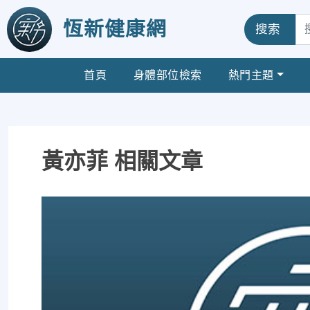
恆新健康網
搜索
首頁
身體部位檢索
熱門主題
黃亦菲 相關文章