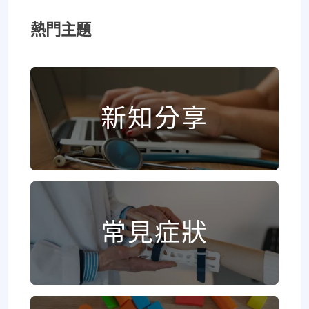
熱門主題
新知分享
常見症狀