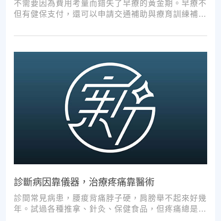
不需要因為費用考量而錯失了早療的黃金期。早療不
但有健保支付，還可以申請交通補助與療育訓練補
助，把握資源，共同提升孩子表現!
診斷病因靠儀器，治療疼痛靠醫術
診間常見病患，腰痠背痛脖子硬，肩膀舉不起來好幾
年。試過各種推拿、針灸、保健食品，但疼痛總是時
好時壞。