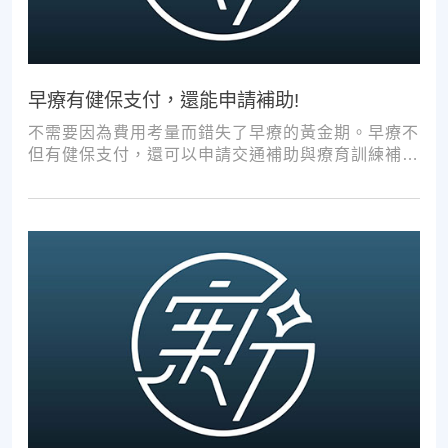
早療有健保支付，還能申請補助!
不需要因為費用考量而錯失了早療的黃金期。早療不
但有健保支付，還可以申請交通補助與療育訓練補
助，把握資源，共同提升孩子表現!