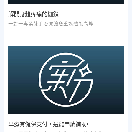
解開身體疼痛的枷鎖
一對一專業徒手治療讓您重返體能高峰
早療有健保支付，還能申請補助!