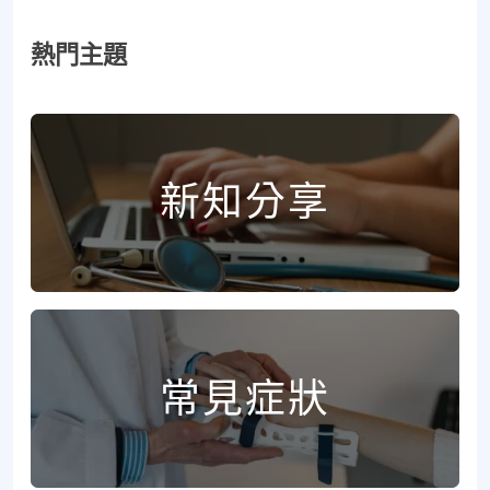
熱門主題
新知分享
常見症狀