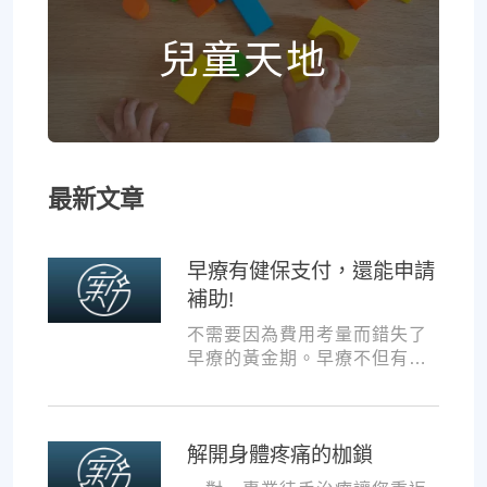
兒童天地
最新文章
早療有健保支付，還能申請
補助!
不需要因為費用考量而錯失了
早療的黃金期。早療不但有健
保支付，還可以申請交通補助
與療育訓練補助，把握資源，
共同提升孩子表現!
解開身體疼痛的枷鎖