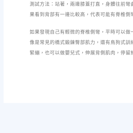
測試方法：站著，兩邊膝蓋打直，身體往前彎
果看到背部有一邊比較高，代表可能有脊椎側
如果發現自己有輕微的脊椎側彎，平時可以做
像是常見的橋式鍛鍊臀部肌力，還有鳥狗式訓
緊繃，也可以做嬰兒式，伸展背側肌肉，停留