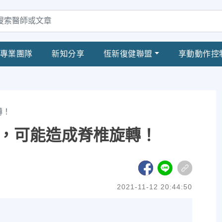
專業團隊
新知分享
恆新復健聯盟
享動動作控
轉！
，可能造成脊椎旋轉！
2021-11-12 20:44:50