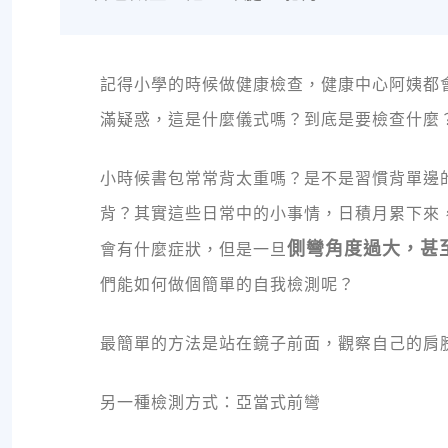
記得小學的時候做健康檢查，健康中心阿姨都
滿疑惑，這是什麼儀式嗎？到底是要檢查什麼
小時候書包常常背太重嗎？是不是習慣背單邊
背？其實這些日常中的小事情，日積月累下來
側彎角度過大，甚
會有什麼症狀，但是一旦
們能如何做個簡單的自我檢測呢？
最簡單的方法是站在鏡子前面，觀察自己的肩
另一種檢測方式：亞當式前彎