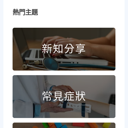
熱門主題
新知分享
常見症狀