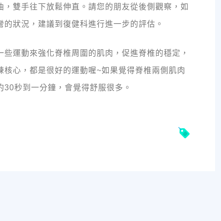
曲，雙手往下放鬆伸直。請您的朋友從後側觀察，如
彎的狀況，建議到復健科進行進一步的評估。
一些運動來強化脊椎周圍的肌肉，促進脊椎的穩定，
練核心，都是很好的運動喔~如果覺得脊椎兩側肌肉
約30秒到一分鐘，會覺得舒服很多。