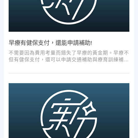
早療有健保支付，還能申請補助!
不需要因為費用考量而錯失了早療的黃金期。早療不
但有健保支付，還可以申請交通補助與療育訓練補
助，把握資源，共同提升孩子表現!