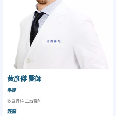
黃彥傑 醫師
學歷
敏盛骨科 主治醫師
經歷