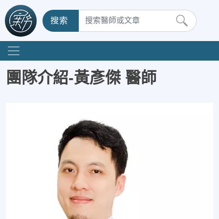
搜索
團隊介紹-黃彥傑 醫師