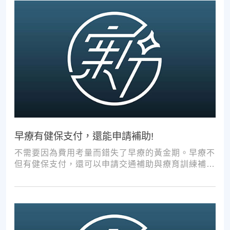
早療有健保支付，還能申請補助!
不需要因為費用考量而錯失了早療的黃金期。早療不
但有健保支付，還可以申請交通補助與療育訓練補
助，把握資源，共同提升孩子表現!