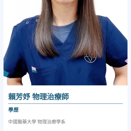
賴芳妤 物理治療師
學歷
中國醫藥大學 物理治療學系