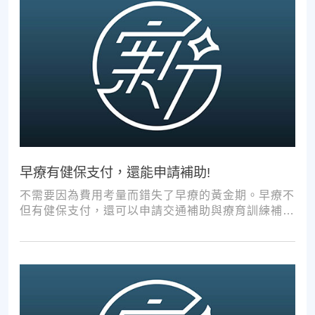
早療有健保支付，還能申請補助!
不需要因為費用考量而錯失了早療的黃金期。早療不
但有健保支付，還可以申請交通補助與療育訓練補
助，把握資源，共同提升孩子表現!