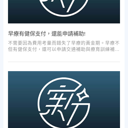
早療有健保支付，還能申請補助!
不需要因為費用考量而錯失了早療的黃金期。早療不
但有健保支付，還可以申請交通補助與療育訓練補
助，把握資源，共同提升孩子表現!