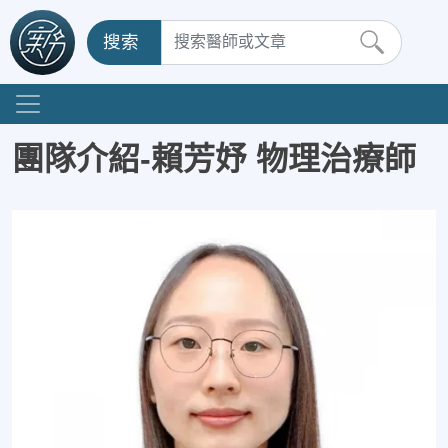
搜索
團隊介紹-賴芳妤 物理治療師