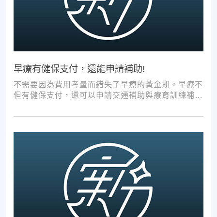
早療有健保支付，還能申請補助!
不需要因為費用考量而錯失了早療的黃金期。早療不
但有健保支付，還可以申請交通補助與療育訓練補
助，把握資源，共同提升孩子表現!