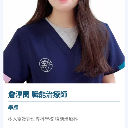
詹淳閔 職能治療師
學歷
樹人醫護管理專科學校 職能治療科