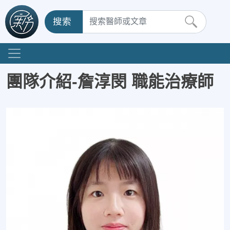
搜索
團隊介紹-詹淳閔 職能治療師