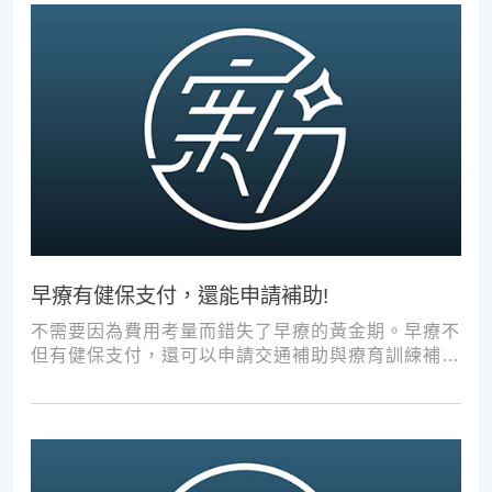
早療有健保支付，還能申請補助!
不需要因為費用考量而錯失了早療的黃金期。早療不
但有健保支付，還可以申請交通補助與療育訓練補
助，把握資源，共同提升孩子表現!