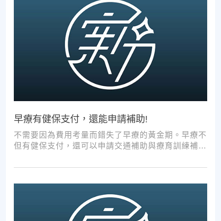
早療有健保支付，還能申請補助!
不需要因為費用考量而錯失了早療的黃金期。早療不
但有健保支付，還可以申請交通補助與療育訓練補
助，把握資源，共同提升孩子表現!