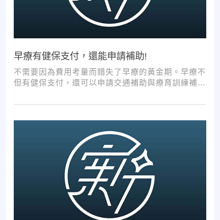
早療有健保支付，還能申請補助!
不需要因為費用考量而錯失了早療的黃金期。早療不
但有健保支付，還可以申請交通補助與療育訓練補
助，把握資源，共同提升孩子表現!