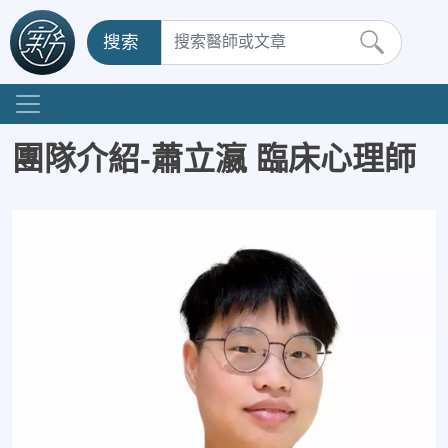
搜索
團隊介紹-蕭立瀛 臨床心理師