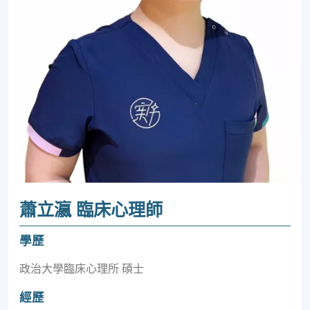
蕭立瀛 臨床心理師
學歷
政治大學臨床心理所 碩士
經歷