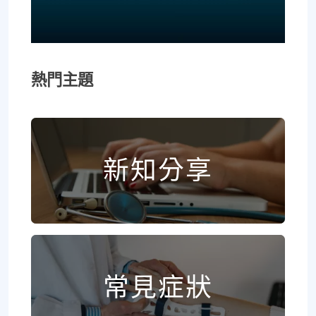
熱門主題
新知分享
常見症狀