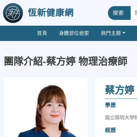
恆新健康網
搜索
首頁
身體部位檢索
熱門主題
團隊介紹-蔡方婷 物理治療師
蔡方婷
學歷
國立陽明大學
經歷