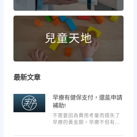
兒童天地
最新文章
早療有健保支付，還能申請
補助!
不需要因為費用考量而錯失了
早療的黃金期。早療不但有健
保支付，還可以申請交通補助
與療育訓練補助，把握資源，