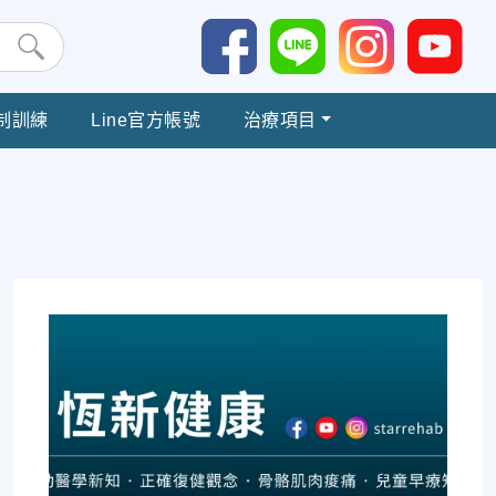
制訓練
Line官方帳號
治療項目