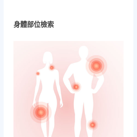
過各種推拿、針灸、保健食
品，但疼痛總是時好時壞。
身體部位檢索