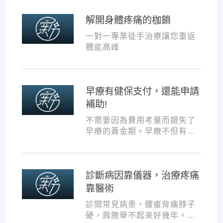
共同提升孩子表現!
解開身體疼痛的枷鎖
一對一專業徒手治療讓您重返
體能高峰
早療有健保支付，還能申請
補助!
不需要因為費用考量而錯失了
早療的黃金期。早療不但有健
保支付，還可以申請交通補助
與療育訓練補助，把握資源，
共同提升孩子表現!
診斷病因靠儀器，治療疼痛
靠醫術
診間常見病患，腰痠背痛脖子
硬，肩膀舉不起來好幾年。試