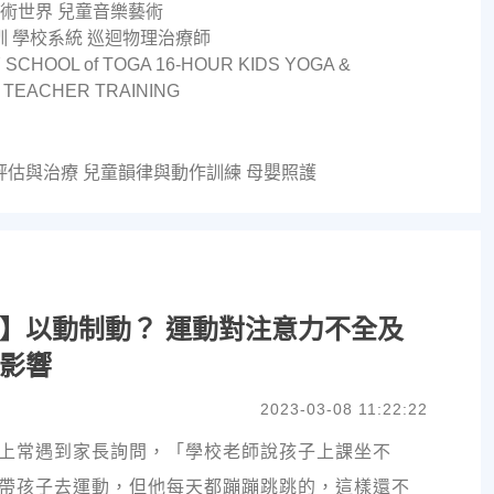
樂藝術世界 兒童音樂藝術
 學校系統 巡迴物理治療師
SCHOOL of TOGA 16-HOUR KIDS YOGA &
TEACHER TRAINING
評估與治療 兒童韻律與動作訓練 母嬰照護
】以動制動？ 運動對注意力不全及
影響
2023-03-08 11:22:22
上常遇到家長詢問，「學校老師說孩子上課坐不
帶孩子去運動，但他每天都蹦蹦跳跳的，這樣還不