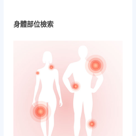
過各種推拿、針灸、保健食
品，但疼痛總是時好時壞。
身體部位檢索