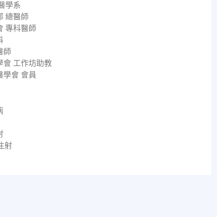
醫學系
 總醫師
 專科醫師
科
醫師
學會 工作坊助教
學會 會員
病
射
注射