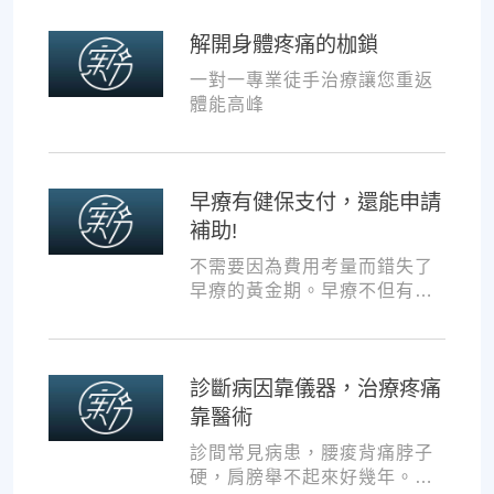
共同提升孩子表現!
解開身體疼痛的枷鎖
一對一專業徒手治療讓您重返
體能高峰
早療有健保支付，還能申請
補助!
不需要因為費用考量而錯失了
早療的黃金期。早療不但有健
保支付，還可以申請交通補助
與療育訓練補助，把握資源，
共同提升孩子表現!
診斷病因靠儀器，治療疼痛
靠醫術
診間常見病患，腰痠背痛脖子
硬，肩膀舉不起來好幾年。試