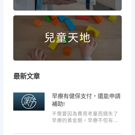
兒童天地
最新文章
早療有健保支付，還能申請
補助!
不需要因為費用考量而錯失了
早療的黃金期。早療不但有健
保支付，還可以申請交通補助
與療育訓練補助，把握資源，