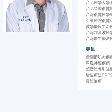
台北醫學大學 
台北榮總復健部
台灣復健醫學會
亞東醫院復健
教學優良主治
台灣超音波醫
台灣增生療法醫
專長
骨關節肌肉疾
周邊神經疾病
超音波導引注
增生療法PRP
震波治療