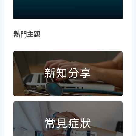
熱門主題
新知分享
常見症狀