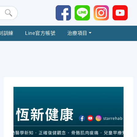
制訓練
Line官方帳號
治療項目