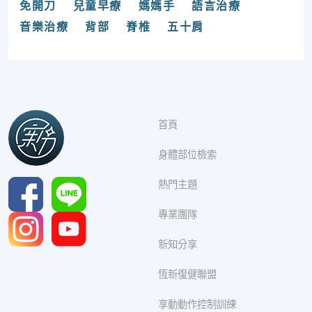
免開刀
兒童早療
媽媽手
語言治療
音樂治療
背部
脊椎
五十肩
首頁
身體部位檢索
熱門主題
專業團隊
新知分享
恆新復健聯盟
享動動作控制訓練