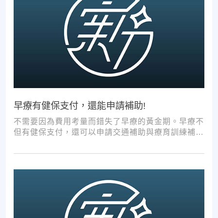
早療有健保支付，還能申請補助!
不需要因為費用考量而錯失了早療的黃金期。早療不
但有健保支付，還可以申請交通補助與療育訓練補
助，把握資源，共同提升孩子表現!