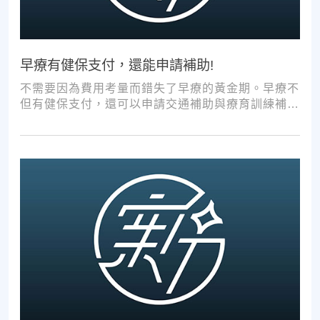
早療有健保支付，還能申請補助!
不需要因為費用考量而錯失了早療的黃金期。早療不
但有健保支付，還可以申請交通補助與療育訓練補
助，把握資源，共同提升孩子表現!