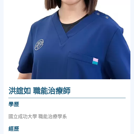
洪誼如 職能治療師
學歷
國立成功大學 職能治療學系
經歷