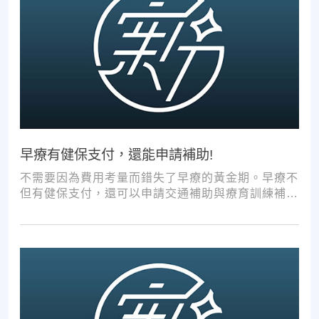
早療有健保支付，還能申請補助!
不需要因為費用考量而錯失了早療的黃金期。早療不
但有健保支付，還可以申請交通補助與療育訓練補
助，把握資源，共同提升孩子表現!