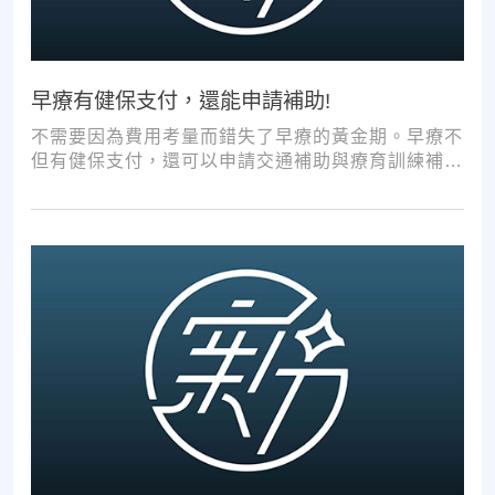
早療有健保支付，還能申請補助!
不需要因為費用考量而錯失了早療的黃金期。早療不
但有健保支付，還可以申請交通補助與療育訓練補
助，把握資源，共同提升孩子表現!