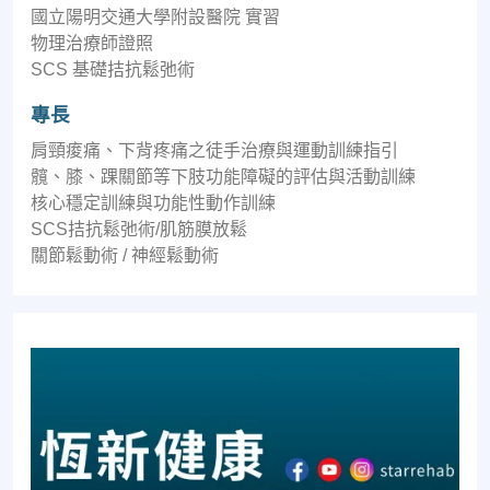
國立陽明交通大學附設醫院 實習
物理治療師證照
SCS 基礎拮抗鬆弛術
專長
肩頸痠痛、下背疼痛之徒手治療與運動訓練指引
髖、膝、踝關節等下肢功能障礙的評估與活動訓練
核心穩定訓練與功能性動作訓練
SCS拮抗鬆弛術/肌筋膜放鬆
關節鬆動術 / 神經鬆動術