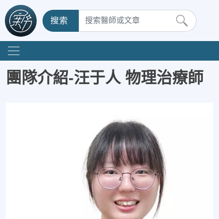
搜索
團隊介紹-汪于人 物理治療師