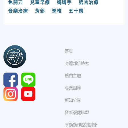
免開刀
兒童早療
媽媽手
語言治療
音樂治療
背部
脊椎
五十肩
首頁
身體部位檢索
熱門主題
專業團隊
新知分享
恆新復健聯盟
享動動作控制訓練