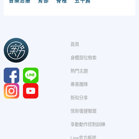
音樂治療
背部
脊椎
五十肩
首頁
身體部位檢索
熱門主題
專業團隊
新知分享
恆新復健聯盟
享動動作控制訓練
Line官方帳號