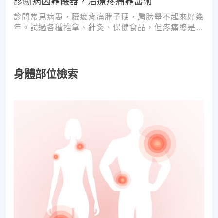
診斷病因靠儀器，治療疼痛靠醫術
診間常見病患，腰痠背痛脖子硬，肩膀舉不起來好幾
年。試過各種推拿、針灸、保健食品，但疼痛總是時
好時壞。
身體部位檢索