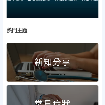
熱門主題
新知分享
常見症狀