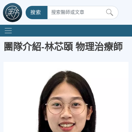
搜索
團隊介紹-林芯頣 物理治療師