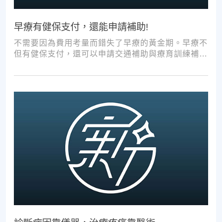
早療有健保支付，還能申請補助!
不需要因為費用考量而錯失了早療的黃金期。早療不
但有健保支付，還可以申請交通補助與療育訓練補
助，把握資源，共同提升孩子表現!