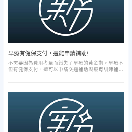
早療有健保支付，還能申請補助!
不需要因為費用考量而錯失了早療的黃金期。早療不
但有健保支付，還可以申請交通補助與療育訓練補
助，把握資源，共同提升孩子表現!