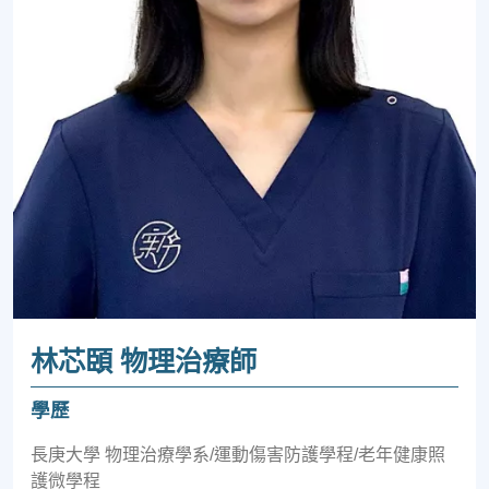
林芯頣 物理治療師
學歷
長庚大學 物理治療學系/運動傷害防護學程/老年健康照
護微學程