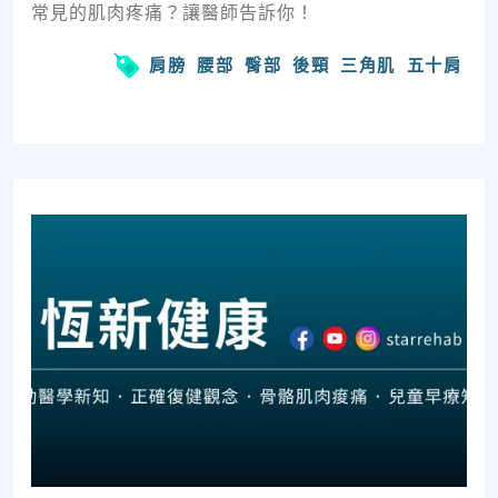
常見的肌肉疼痛？讓醫師告訴你！
肩膀
腰部
臀部
後頸
三角肌
五十肩