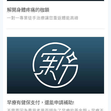
解開身體疼痛的枷鎖
一對一專業徒手治療讓您重返體能高峰
早療有健保支付，還能申請補助!
不需要因為費用考量而錯失了早療的黃金期。早療不