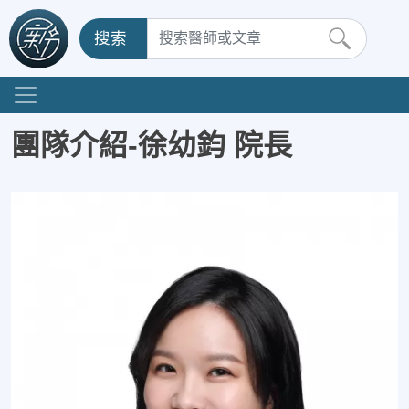
搜索
團隊介紹-徐幼鈞 院長