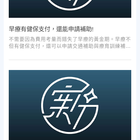
早療有健保支付，還能申請補助!
不需要因為費用考量而錯失了早療的黃金期。早療不
但有健保支付，還可以申請交通補助與療育訓練補
助，把握資源，共同提升孩子表現!