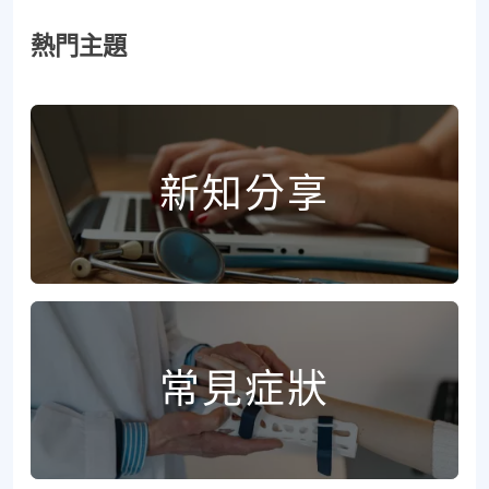
熱門主題
新知分享
常見症狀