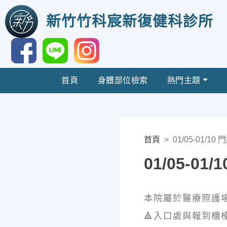
新竹竹科宸新復健科診所
首頁
身體部位檢索
熱門主題
首頁
01/05-01/10
01/05-01
本院屬於醫療照護
🔺入口處與報到櫃