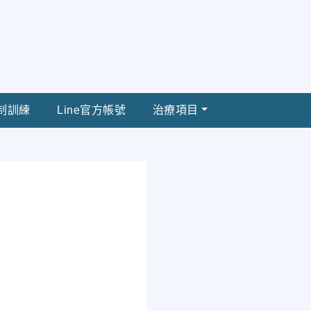
制訓練
Line官方帳號
治療項目