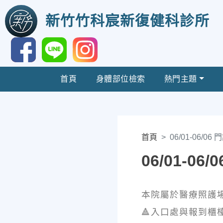
新竹竹科宸新復健科診所
首頁
身體部位檢索
熱門主題
首頁
06/01-06/06
06/01-06
本院屬於醫療照護
🔺入口處與報到櫃