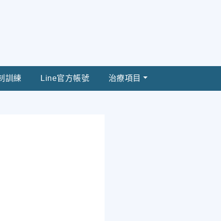
制訓練
Line官方帳號
治療項目