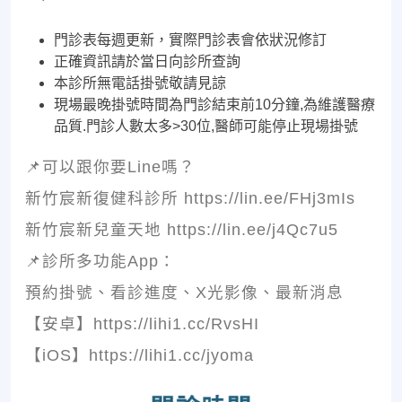
門診表每週更新，實際門診表會依狀況修訂
正確資訊請於當日向診所查詢
本診所無電話掛號敬請見諒
現場最晚掛號時間為門診結束前10分鐘,為維護醫療
品質.門診人數太多>30位,醫師可能停止現場掛號
📌可以跟你要Line嗎？
新竹宸新復健科診所 https://lin.ee/FHj3mIs
新竹宸新兒童天地 https://lin.ee/j4Qc7u5
📌診所多功能App：
預約掛號、看診進度、X光影像、最新消息
【安卓】https://lihi1.cc/RvsHI
【iOS】https://lihi1.cc/jyoma