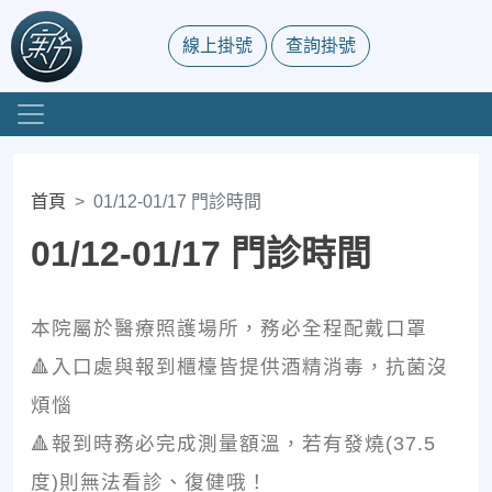
線上掛號
查詢掛號
首頁
01/12-01/17 門診時間
01/12-01/17 門診時間
本院屬於醫療照護場所，務必全程配戴口罩
🔺入口處與報到櫃檯皆提供酒精消毒，抗菌沒
煩惱
🔺報到時務必完成測量額溫，若有發燒(37.5
度)則無法看診、復健哦！