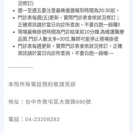
況修訂)
週一至週五要注意最晚復健報到時間為20:30前。
門診表每週(五)更新，實際門診表會依狀況修訂；
正確資訊請於當日向診所查詢，不要白跑一趟囉!!
現場最晚掛號時間為門診結束前10分鐘,為維護醫療
品質.門診人數太多>30位,醫師可能停止現場掛號
門診表每週更新，實際門診表會依狀況修訂，正確
資訊請於當日向診所查詢，不要白跑一趟喔~~
------------
本院所無電話預約敬請見諒
地址：台中市南屯區大墩路680號
電話：04-23208282