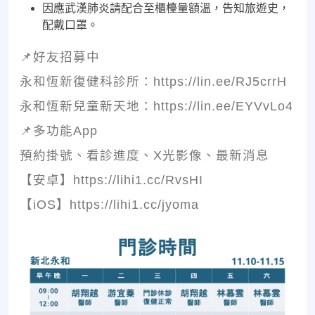
因應武漢肺炎請配合至櫃檯量額溫，告知旅遊史，
配戴口罩。
📌好友招募中
永和恆新復健科診所：https://lin.ee/RJ5crrH
永和恆新兒童新天地：https://lin.ee/EYVvLo4
📌多功能App
預約掛號、看診進度、X光影像、最新消息
【安卓】https://lihi1.cc/RvsHI
【iOS】https://lihi1.cc/jyoma