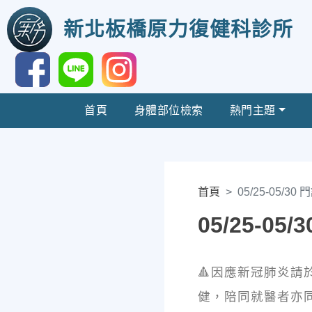
新北板橋原力復健科診所
首頁
身體部位檢索
熱門主題
首頁
05/25-05/30
05/25-05
🔺因應新冠肺炎
健，陪同就醫者亦