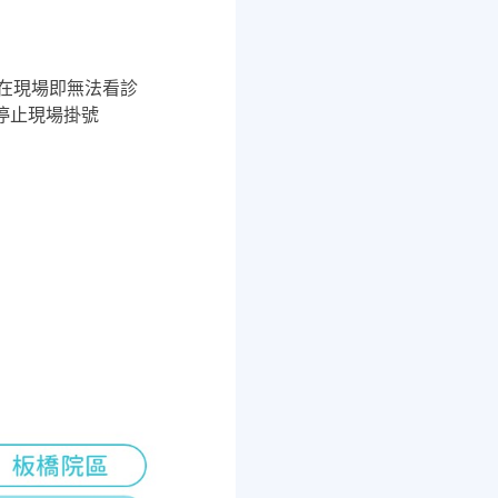
在現場即無法看診
停止現場掛號