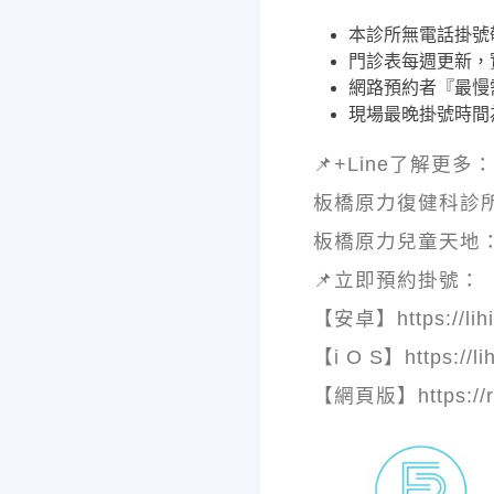
本診所無電話掛號
門診表每週更新，
網路預約者『最慢
現場最晚掛號時間
📌+Line了解更多：
板橋原力復健科診所： htt
板橋原力兒童天地： http
📌立即預約掛號：
【安卓】https://lihi
【i O S】https://li
【網頁版】https://re