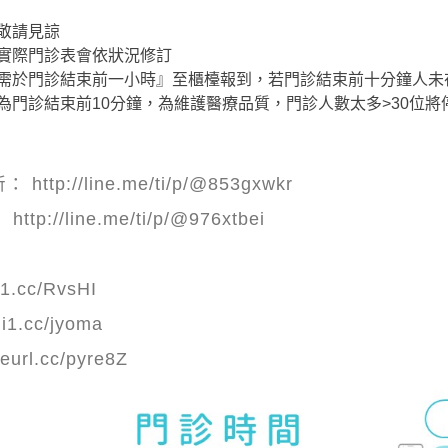
敬請見諒
實際門診表會依狀況修訂
需於門診結束前一小時』至櫃檯報到，若門診結束前十分鐘人未
為門診結束前10分鐘，為維護醫療品質，門診人數太多>30位將
p://line.me/ti/p/@853gxwkr
://line.me/ti/p/@976xtbei
1.cc/RvsHI
hi1.cc/jyoma
url.cc/pyre8Z