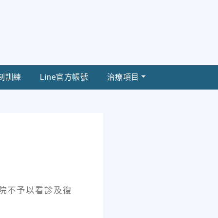
制訓練
Line官方帳號
治療項目
院不予以看診及復