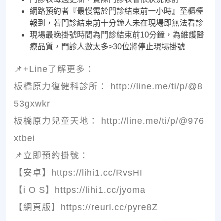
網路預約者『最慢需於門診結束前一小時』至櫃檯
報到，若門診結束前十分鐘人未在現場即無法看診
現場最晚掛號時間為門診結束前10分鐘，為維護醫
療品質，門診人數太多>30位將停止現場掛號
📌+Line了解更多：
板橋原力復健科診所： http://line.me/ti/p/@8
53gxwkr
板橋原力兒童天地： http://line.me/ti/p/@976
xtbei
📌立即預約掛號：
【安卓】https://lihi1.cc/RvsHI
【i O S】https://lihi1.cc/jyoma
【網頁版】https://reurl.cc/pyre8Z