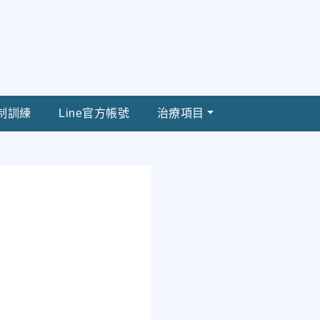
制訓練
Line官方帳號
治療項目