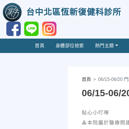
台中北區恆新復健科診所
首頁
身體部位檢索
熱門主題
首頁
06/15-06/20
06/15-06
貼心小叮嚀
🔺本院屬於醫療照